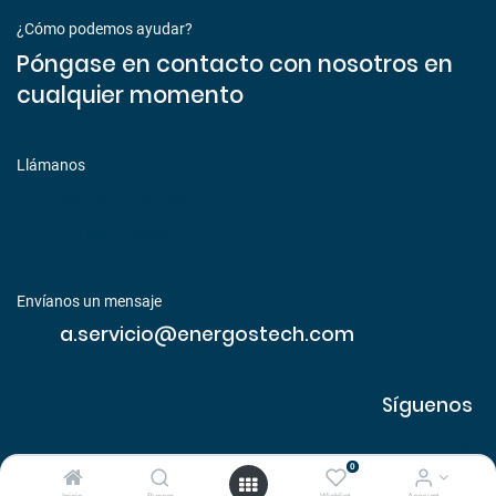
¿Cómo podemos ayudar?
Póngase en contacto con nosotros en
cualquier momento
Llámanos
+57 300 640 6030
+57 311 854 8585
Envíanos un mensaje
mes
a.servicio@energostech.com
Síguenos
0