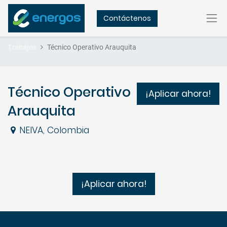
Contáctenos
Trabajos
Técnico Operativo Arauquita
Técnico Operativo
¡Aplicar ahora!
Arauquita
NEIVA
,
Colombia
¡Aplicar ahora!